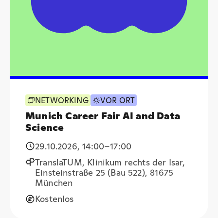
NETWORKING
VOR ORT
Munich Career Fair AI and Data
Science
29.10.2026
,
14:00
–17:00
TranslaTUM, Klinikum rechts der Isar,
Einsteinstraße 25 (Bau 522), 81675
München
Kostenlos