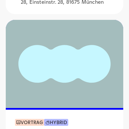
28, Einsteinstr. 28, 81675 München
VORTRAG
HYBRID