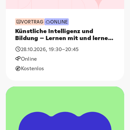
VORTRAG
ONLINE
Künstliche Intelligenz und
Bildung – Lernen mit und lernen
trotz KI
28.10.2026
,
19:30
–20:45
Online
Kostenlos