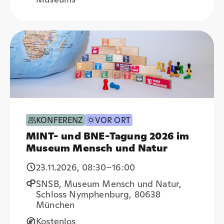
KONFERENZ
VOR ORT
MINT- und BNE-Tagung 2026 im
Museum Mensch und Natur
23.11.2026
,
08:30
–16:00
SNSB, Museum Mensch und Natur,
Schloss Nymphenburg, 80638
München
Kostenlos