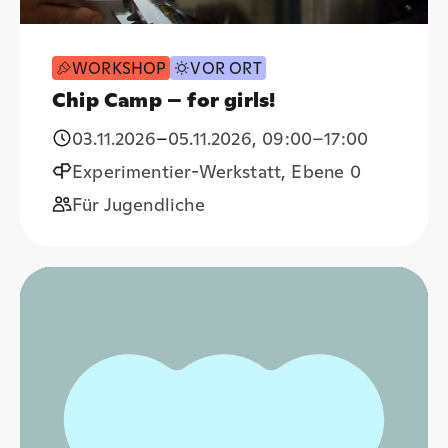
WORKSHOP
VOR ORT
Chip Camp – for girls!
03.11.2026
–
05.11.2026
,
09:00
–17:00
Experimentier-Werkstatt, Ebene 0
Für Jugendliche