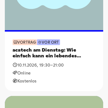
VORTRAG
VOR ORT
acatech am Dienstag: Wie
einfach kann ein lebendes
System sein?
10.11.2026
,
19:30
–21:00
Online
Kostenlos