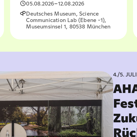
05.08.2026
–
12.08.2026
Deutsches Museum, Science
Communication Lab (Ebene -1),
Museumsinsel 1, 80538 München
4./5. JUL
AHA
Fes
Zuk
Rüc