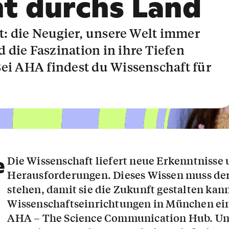
t durchs Land
rt: die Neugier, unsere Welt immer
 die Faszination in ihre Tiefen
Bei AHA findest du Wissenschaft für
e
Die Wissenschaft liefert neue Erkenntnisse 
Herausforderungen. Dieses Wissen muss der
stehen, damit sie die Zukunft gestalten ka
Wissenschaftseinrichtungen in München eine
AHA – The Science Communication Hub. Un