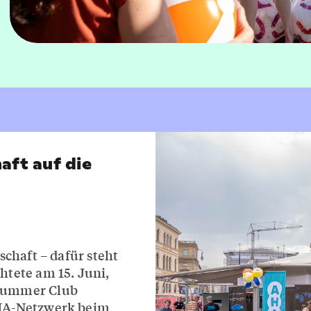
aft auf die
schaft – dafür steht
tete am 15. Juni,
Summer Club
HA-Netzwerk beim