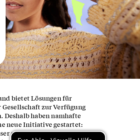
und bietet Lösungen für
 Gesellschaft zur Verfügung
nn. Deshalb haben namhafte
 neue Initiative gestartet:
ser gemeinsames Ziel: