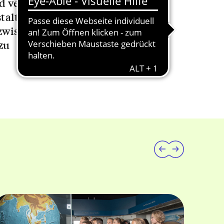
 verständlich an alle
staltungsangebote machen
 zwischen Wissenschaft und
zu