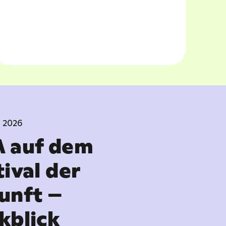
I 2026
 auf dem
tival der
unft –
kblick