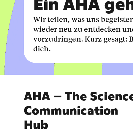
Ein AHA geh
Wir teilen, was uns begeiste
wieder neu zu entdecken und
vorzudringen. Kurz gesagt: 
dich.
AHA – The Scienc
Communication
Hub