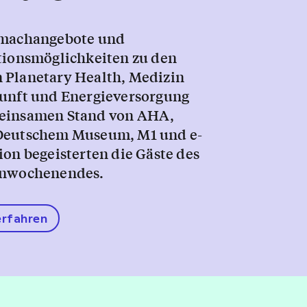
tmachangebote und
tionsmöglichkeiten zu den
Planetary Health, Medizin
unft und Energieversorgung
einsamen Stand von AHA,
Deutschem Museum, M1 und e-
ion begeisterten die Gäste des
enwochenendes.
rfahren