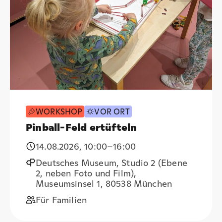
WORKSHOP
VOR ORT
Pinball-Feld ertüfteln
14.08.2026
,
10:00
–16:00
Deutsches Museum, Studio 2 (Ebene
2, neben Foto und Film),
Museumsinsel 1, 80538 München
Für Familien