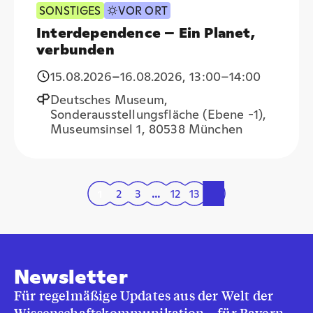
SONSTIGES
VOR ORT
Interdependence – Ein Planet,
verbunden
15.08.2026
–
16.08.2026
,
13:00
–14:00
Deutsches Museum,
Sonderausstellungsfläche (Ebene -1),
Museumsinsel 1, 80538 München
1
2
3
…
12
13
»
Newsletter
Für regelmäßige Updates aus der Welt der
Wissenschaftskommunikation – für Bayern