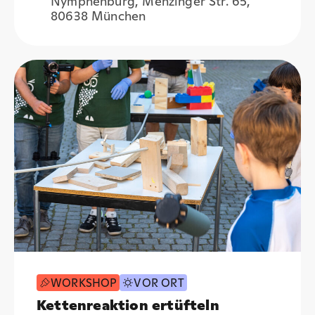
Nymphenburg, Menzinger Str. 65,
80638 München
WORKSHOP
VOR ORT
Kettenreaktion ertüfteln