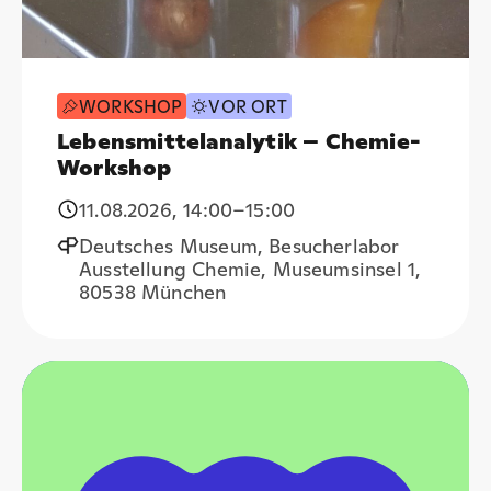
WORKSHOP
VOR ORT
Lebensmittelanalytik – Chemie-
Workshop
11.08.2026
,
14:00
–15:00
Deutsches Museum, Besucherlabor
Ausstellung Chemie, Museumsinsel 1,
80538 München