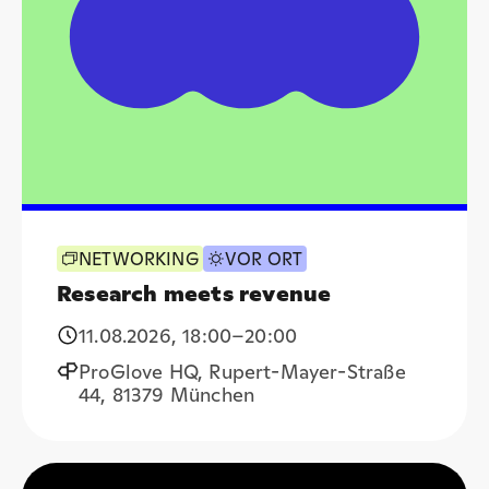
NETWORKING
VOR ORT
Research meets revenue
11.08.2026
,
18:00
–20:00
ProGlove HQ, Rupert-Mayer-Straße
44, 81379 München