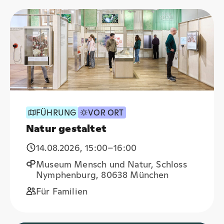
FÜHRUNG
VOR ORT
Natur gestaltet
14.08.2026
,
15:00
–16:00
Museum Mensch und Natur, Schloss
Nymphenburg, 80638 München
Für Familien