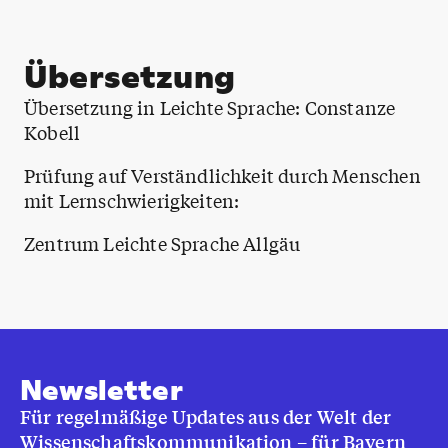
Übersetzung
Übersetzung in Leichte Sprache: Constanze
Kobell
Prüfung auf Verständlichkeit durch Menschen
mit Lernschwierigkeiten:
Zentrum Leichte Sprache Allgäu
Newsletter
Für regelmäßige Updates aus der Welt der
Wissenschaftskommunikation – für Bayern