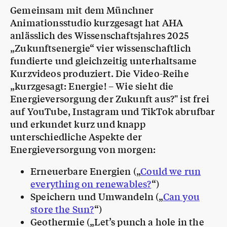
Gemeinsam mit dem Münchner
Animationsstudio kurzgesagt hat AHA
anlässlich des Wissenschaftsjahres 2025
„Zukunftsenergie“ vier wissenschaftlich
fundierte und gleichzeitig unterhaltsame
Kurzvideos produziert. Die Video-Reihe
„kurzgesagt: Energie! – Wie sieht die
Energieversorgung der Zukunft aus?" ist frei
auf YouTube, Instagram und TikTok abrufbar
und erkundet kurz und knapp
unterschiedliche Aspekte der
Energieversorgung von morgen:
Erneuerbare Energien („
Could we run
everything on renewables?
“)
Speichern und Umwandeln („
Can you
store the Sun?
“)
Geothermie („Let’s punch a hole in the