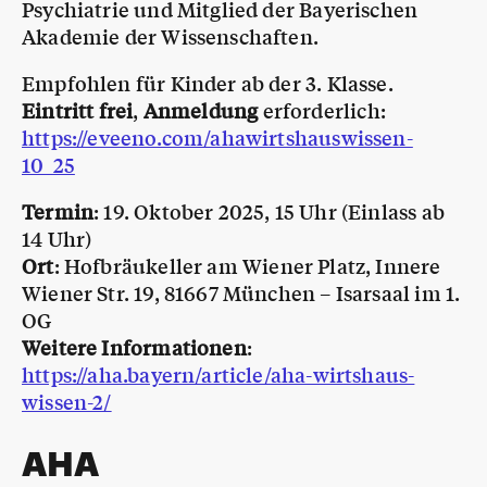
Psychiatrie und Mitglied der Bayerischen
Akademie der Wissenschaften.
Empfohlen für Kinder ab der 3. Klasse.
Eintritt frei
,
Anmeldung
erforderlich:
https://eveeno.com/ahawirtshauswissen-
10_25
Termin
: 19. Oktober 2025, 15 Uhr (Einlass ab
14 Uhr)
Ort
: Hofbräukeller am Wiener Platz, Innere
Wiener Str. 19, 81667 München – Isarsaal im 1.
OG
Weitere Informationen
:
https://aha.bayern/article/aha-wirtshaus-
wissen-2/
AHA