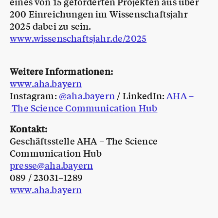
eines von 15 geförderten Projekten aus über
200 Einreichungen im Wissenschaftsjahr
2025 dabei zu sein.
www.wissenschaftsjahr.de/2025
Weitere Informationen:
www.aha.bayern
Instagram:
@aha.bayern
/ LinkedIn:
AHA –
The Science Communication Hub
Kontakt:
Geschäftsstelle AHA – The Science
Communication Hub
presse@aha.bayern
089 / 23031–1289
www.aha.bayern