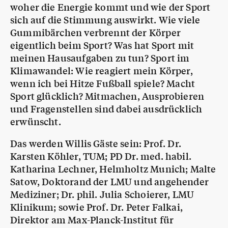
woher die Energie kommt und wie der Sport
sich auf die Stimmung auswirkt. Wie viele
Gummibärchen verbrennt der Körper
eigentlich beim Sport? Was hat Sport mit
meinen Hausaufgaben zu tun? Sport im
Klimawandel: Wie reagiert mein Körper,
wenn ich bei Hitze Fußball spiele? Macht
Sport glücklich? Mitmachen, Ausprobieren
und Fragenstellen sind dabei ausdrücklich
erwünscht.
Das werden Willis Gäste sein: Prof. Dr.
Karsten Köhler, TUM; PD Dr. med. habil.
Katharina Lechner, Helmholtz Munich; Malte
Satow, Doktorand der LMU und angehender
Mediziner; Dr. phil. Julia Schoierer, LMU
Klinikum; sowie Prof. Dr. Peter Falkai,
Direktor am Max-Planck-Institut für