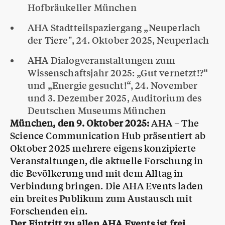
Hofbräukeller München
AHA Stadtteilspaziergang „Neuperlach
der Tiere", 24. Oktober 2025, Neuperlach
AHA Dialogveranstaltungen zum
Wissenschaftsjahr 2025: „Gut vernetzt!?“
und „Energie gesucht!“, 24. November
und 3. Dezember 2025, Auditorium des
Deutschen Museums München
München, den 9. Oktober 2025:
AHA – The
Science Communication Hub präsentiert ab
Oktober 2025 mehrere eigens konzipierte
Veranstaltungen, die aktuelle Forschung in
die Bevölkerung und mit dem Alltag in
Verbindung bringen. Die AHA Events laden
ein breites Publikum zum Austausch mit
Forschenden ein.
Der Eintritt zu allen AHA Events ist frei.