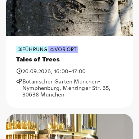
FÜHRUNG
VOR ORT
Tales of Trees
20.09.2026
,
16:00
–17:00
Botanischer Garten München-
Nymphenburg, Menzinger Str. 65,
80638 München