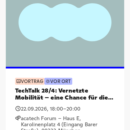
VORTRAG
VOR ORT
TechTalk 28/4: Vernetzte
Mobilität – eine Chance für die
Region?
22.09.2026
,
18:00
–20:00
acatech Forum – Haus E,
Karolinenplatz 4 (Eingang Barer