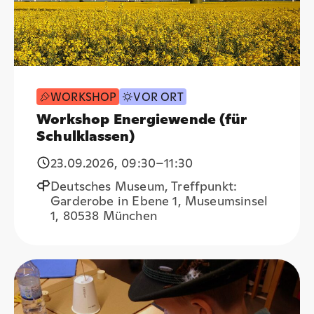
WORKSHOP
VOR ORT
Workshop Energiewende (für
Schulklassen)
23.09.2026
,
09:30
–11:30
Deutsches Museum, Treffpunkt:
Garderobe in Ebene 1, Museumsinsel
1, 80538 München