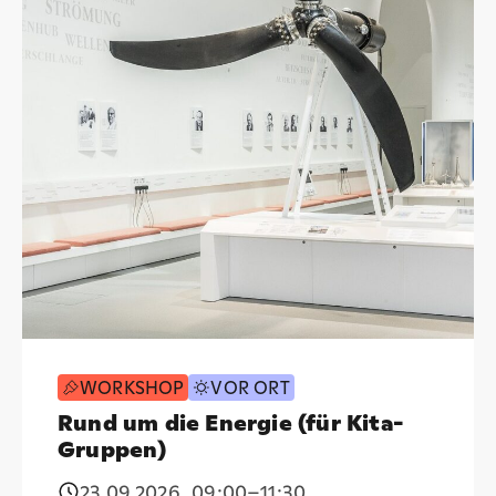
WORKSHOP
VOR ORT
Rund um die Energie (für Kita-
Gruppen)
23.09.2026
,
09:00
–11:30