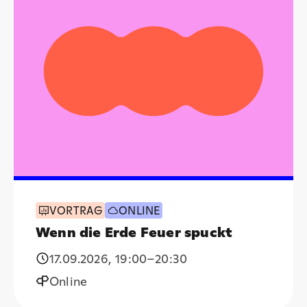
VORTRAG
ONLINE
Wenn die Erde Feuer spuckt
17.09.2026
,
19:00
–20:30
Online