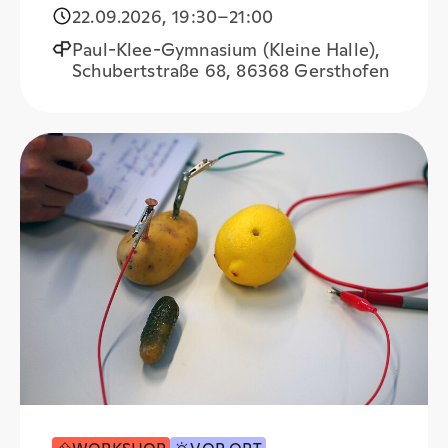
Zielkonflikten
22.09.2026
,
19:30
–21:00
Paul-Klee-Gymnasium (Kleine Halle),
Schubertstraße 68, 86368 Gersthofen