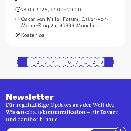
23.09.2026
,
17:00
–20:00
Oskar von Miller Forum, Oskar-von-
Miller-Ring 25, 80333 München
Kostenlos
«
1
2
3
4
5
6
7
…
12
13
»
Newsletter
Für regelmäßige Updates aus der Welt der
Wissenschaftskommunikation – für Bayern
und darüber hinaus.