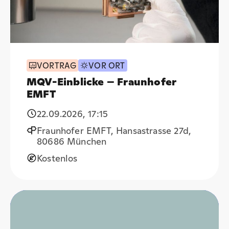
VORTRAG
VOR ORT
MQV-Einblicke – Fraunhofer
EMFT
22.09.2026
,
17:15
Fraunhofer EMFT, Hansastrasse 27d,
80686 München
Kostenlos