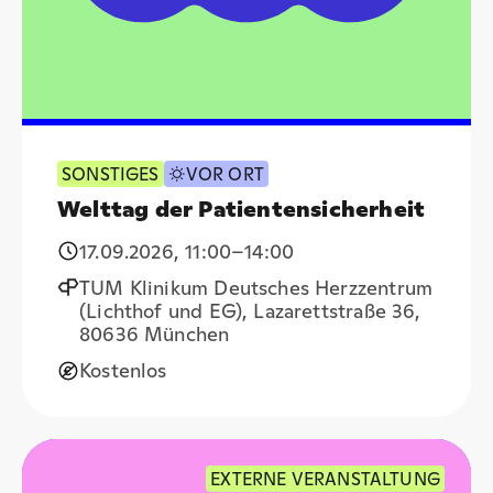
SONSTIGES
VOR ORT
Welttag der Patientensicherheit
17.09.2026
,
11:00
–14:00
TUM Klinikum Deutsches Herzzentrum
(Lichthof und EG), Lazarettstraße 36,
80636 München
Kostenlos
EXTERNE VERANSTALTUNG