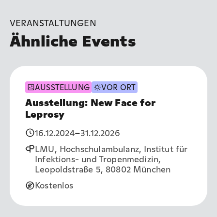
VERANSTALTUNGEN
Ähnliche Events
AUSSTELLUNG
VOR ORT
Ausstellung: New Face for
Leprosy
16.12.2024
–
31.12.2026
LMU, Hochschulambulanz, Institut für
Infektions- und Tropenmedizin,
Leopoldstraße 5, 80802 München
Kostenlos