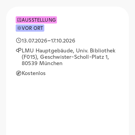
AUSSTELLUNG
VOR ORT
13.07.2026
–
17.10.2026
LMU Hauptgebäude, Univ. Bibliothek
(F015), Geschwister-Scholl-Platz 1,
80539 München
Kostenlos
+
−